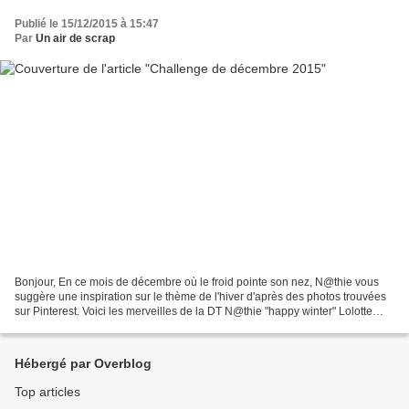
Publié le 15/12/2015 à 15:47
Par
Un air de scrap
Bonjour, En ce mois de décembre où le froid pointe son nez, N@thie vous
suggère une inspiration sur le thème de l'hiver d'après des photos trouvées
sur Pinterest. Voici les merveilles de la DT N@thie "happy winter" Lolotte
"vive le vent d'hiver" Tessie...
Hébergé par Overblog
Top articles