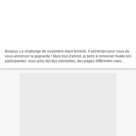
Bonjour, Le challenge de novembre étant terminé, il est temps pour nous de
vous annoncer la gagnante ! Mais tout d'abord, je tiens à remercier toutes les
participantes, vous avez fait des merveilles, des pages différentes mais
pleine de charme ! le choix...