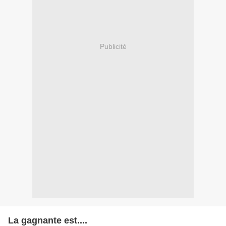
Publicité
La gagnante est....