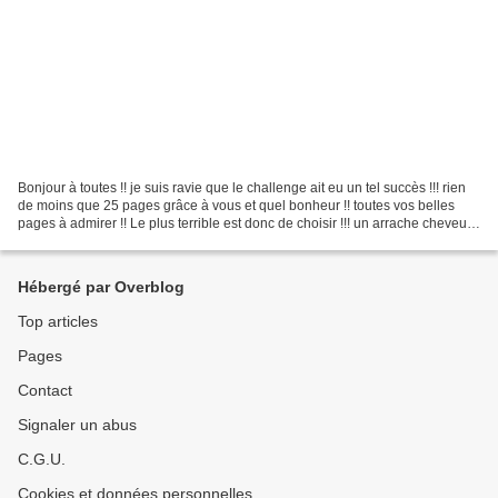
Bonjour à toutes !! je suis ravie que le challenge ait eu un tel succès !!! rien
de moins que 25 pages grâce à vous et quel bonheur !! toutes vos belles
pages à admirer !! Le plus terrible est donc de choisir !!! un arrache cheveux
pour toute la DT !!!...
Hébergé par Overblog
Top articles
Pages
Contact
Signaler un abus
C.G.U.
Cookies et données personnelles