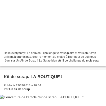
Hello everybody!! Le nouveau challenge va vous plaire !!! Version Scrap
arrivant à grands pas, c'est le moment de mettre à l'honneur ce qui nous
réuni sur Un Air de Scrap !! Le Scrap bien sûr!!! Le challenge du mois sera
donc de mettre en scène votre...
Kit de scrap. LA BOUTIQUE !
Publié le 12/03/2013 à 10:54
Par
Un air de scrap