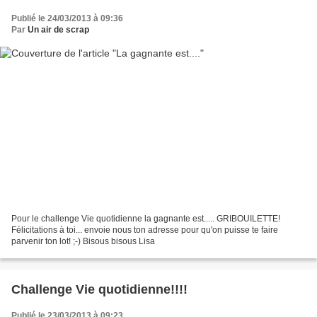
Publié le 24/03/2013 à 09:36
Par
Un air de scrap
Pour le challenge Vie quotidienne la gagnante est..... GRIBOUILETTE!
Félicitations à toi... envoie nous ton adresse pour qu'on puisse te faire
parvenir ton lot! ;-) Bisous bisous Lisa
Challenge Vie quotidienne!!!!
Publié le 23/03/2013 à 09:23