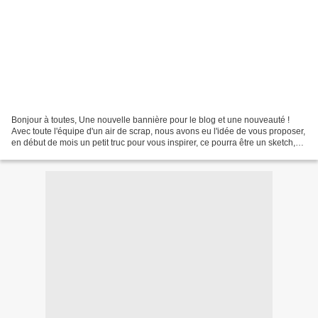
Bonjour à toutes, Une nouvelle bannière pour le blog et une nouveauté !
Avec toute l'équipe d'un air de scrap, nous avons eu l'idée de vous proposer,
en début de mois un petit truc pour vous inspirer, ce pourra être un sketch,
un combo, un tuto, un scraplift...