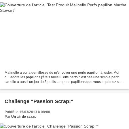
Malinelle a eu la gentillesse de m'envoyer une perfo papillon à tester. Moi
qui adore les papillons j'étais ravie! Cette perfo n'est pas une simple perfo
car elle a aussi un jeu de 3 petits tampons papillons que vous imprimez sur
le papier avant de perforer....
Challenge "Passion Scrap!"
Publié le 15/03/2013 à 08:00
Par
Un air de scrap