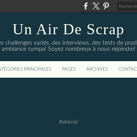
Un Air De Scrap
 challenges variés, des interviews, des tests de produ
ambiance sympa! Soyez nombreux à nous rejoindre!
ATÉGORIES PRINCIPALES
PAGES
ARCHIVES
CONTAC
Publicité