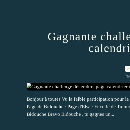
Gagnante chall
calendri
2
Par
Bonjour à toutes Vu la faible participation pour l
Page de Bidouche : Page d'Elsa : Et celle de Tidoux
Bidouche Bravo Bidouche , tu gagnes un...