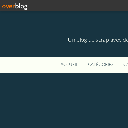
Un blog de scrap avec des
ACCUEIL
CATÉGORIES
C