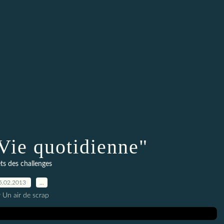
Vie quotidienne"
ts des challenges
5.02.2013
…
 Un air de scrap