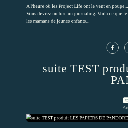
A l'heure où les Project Life ont le vent en poupe.
Vous devrez inclure un journaling. Voilà ce que le 
les mamans de jeunes enfants...
suite TEST pro
PA
0
Par