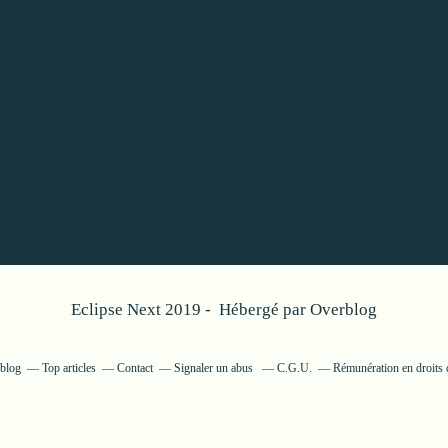
Eclipse Next 2019 - Hébergé par
Overblog
rblog
Top articles
Contact
Signaler un abus
C.G.U.
Rémunération en droits 