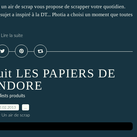
.. un air de scrap vous propose de scrapper votre quotidien.
sujet a inspiré à la DT... Photia a choisi un moment que toutes
Lire la suite
duit LES PAPIERS DE
NDORE
Tests produits
2.02.2013
…
 Un air de scrap