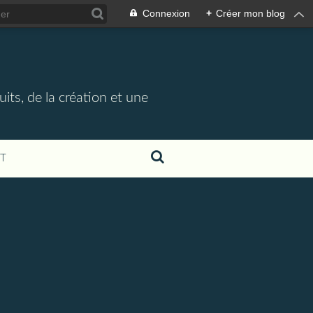
Connexion
+
Créer mon blog
its, de la création et une
T