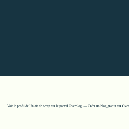
Voir le profil de
Un air de scrap
sur le portail Overblog
Créer un blog gratuit sur Ove