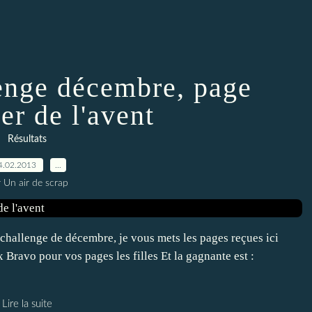
enge décembre, page
er de l'avent
Résultats
4.02.2013
…
 Un air de scrap
e challenge de décembre, je vous mets les pages reçues ici
 Bravo pour vos pages les filles Et la gagnante est :
Lire la suite